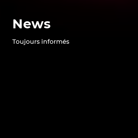
News
Toujours informés