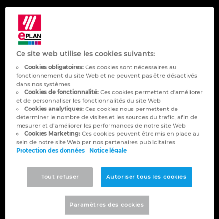
Denmark
Finland
Ce site web utilise les cookies suivants:
France
Cookies obligatoires:
Ces cookies sont nécessaires au
fonctionnement du site Web et ne peuvent pas être désactivés
Germany
dans nos systèmes
Cookies de fonctionnalité:
Ces cookies permettent d’améliorer
et de personnaliser les fonctionnalités du site Web
Greece
Cookies analytiques:
Ces cookies nous permettent de
déterminer le nombre de visites et les sources du trafic, afin de
mesurer et d’améliorer les performances de notre site Web
Hungary
Cookies Marketing:
Ces cookies peuvent être mis en place au
sein de notre site Web par nos partenaires publicitaires
Protection des données
Notice légale
India
Tout refuser
Autoriser tous les cookies
Indonesia
Paramètres des cookies
Ireland