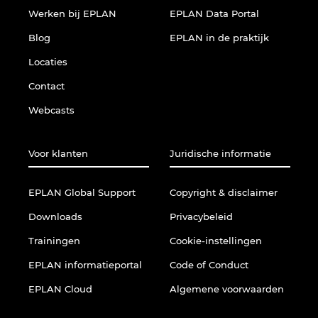
Werken bij EPLAN
EPLAN Data Portal
Israel
Blog
EPLAN in de praktijk
Italy
Locaties
Contact
Japan
Webcasts
Lithuania
Voor klanten
Juridische informatie
Luxembourg
EPLAN Global Support
Copyright & disclaimer
Malaysia
Downloads
Privacybeleid
Mexico
Trainingen
Cookie-instellingen
EPLAN informatieportal
Code of Conduct
Netherlands
EPLAN Cloud
Algemene voorwaarden
New Zealand