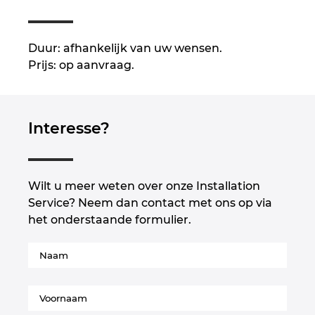
Israel
Italy
Duur: afhankelijk van uw wensen.
Prijs: op aanvraag.
Japan
Lithuania
Interesse?
Luxembourg
Malaysia
Wilt u meer weten over onze Installation
Service? Neem dan contact met ons op via
Mexico
het onderstaande formulier.
Netherlands
New Zealand