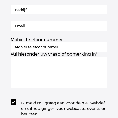
Norway
Peru
Philippines
Mobiel telefoonnummer
Poland
Vul hieronder uw vraag of opmerking in
*
Portugal
Romania
Serbia
Singapore
Ik meld mij graag aan voor de nieuwsbrief
en uitnodigingen voor webcasts, events en
Slovakia
beurzen