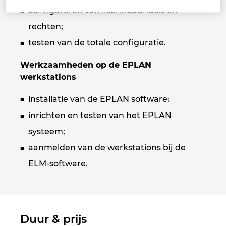
configureren van licentiebundels en
Finland
rechten;
testen van de totale configuratie.
France
Werkzaamheden op de EPLAN
Germany
werkstations
installatie van de EPLAN software;
Greece
inrichten en testen van het EPLAN
Hungary
systeem;
aanmelden van de werkstations bij de
India
ELM-software.
Indonesia
Ireland
Duur & prijs