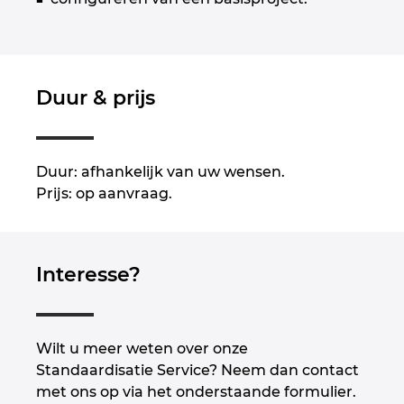
Norway
Peru
Duur & prijs
Philippines
Poland
Duur: afhankelijk van uw wensen.
Prijs: op aanvraag.
Portugal
Romania
Interesse?
Serbia
Singapore
Wilt u meer weten over onze
Standaardisatie Service? Neem dan contact
Slovakia
met ons op via het onderstaande formulier.