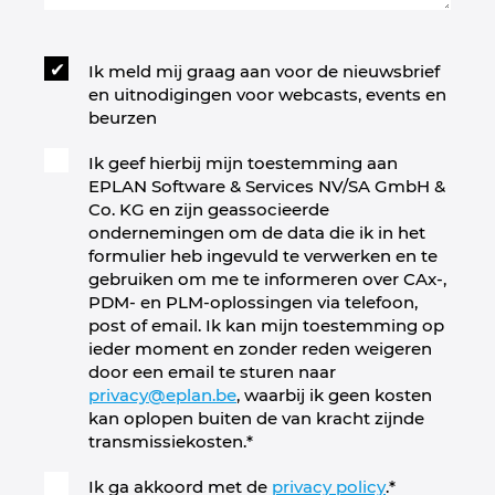
United Arab Emirates
Ik meld mij graag aan voor de nieuwsbrief
en uitnodigingen voor webcasts, events en
United Kingdom
beurzen
United States
Ik geef hierbij mijn toestemming aan
EPLAN Software & Services NV/SA GmbH &
Co. KG en zijn geassocieerde
ondernemingen om de data die ik in het
formulier heb ingevuld te verwerken en te
gebruiken om me te informeren over CAx-,
PDM- en PLM-oplossingen via telefoon,
post of email. Ik kan mijn toestemming op
ieder moment en zonder reden weigeren
door een email te sturen naar
privacy@eplan.be
, waarbij ik geen kosten
kan oplopen buiten de van kracht zijnde
transmissiekosten.
*
Ik ga akkoord met de
privacy policy
.
*