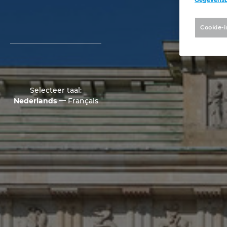
Cookie-i
Selecteer taal:
—
Nederlands
Français