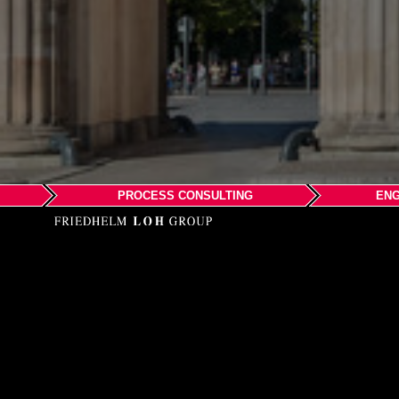
PROCESS CONSULTING
ENG
EPLAN Gmb
Office Berlin