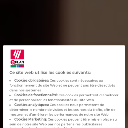
Denmark
Finland
France
Germany
Greece
Ce site web utilise les cookies suivants:
Hungary
Cookies obligatoires:
Ces cookies sont nécessaires au
fonctionnement du site Web et ne peuvent pas être désactivés
dans nos systèmes
India
Cookies de fonctionnalité:
Ces cookies permettent d’améliorer
et de personnaliser les fonctionnalités du site Web
Cookies analytiques:
Ces cookies nous permettent de
Indonesia
déterminer le nombre de visites et les sources du trafic, afin de
mesurer et d’améliorer les performances de notre site Web
Cookies Marketing:
Ces cookies peuvent être mis en place au
Ireland
sein de notre site Web par nos partenaires publicitaires