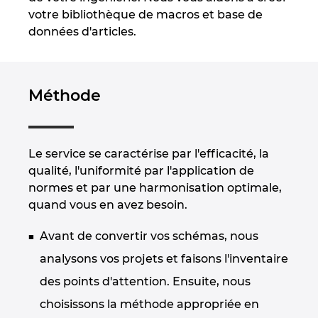
Israel
votre bibliothèque de macros et base de
données d'articles.
Italy
Japan
Méthode
Lithuania
Luxembourg
Le service se caractérise par l'efficacité, la
qualité, l'uniformité par l'application de
Malaysia
normes et par une harmonisation optimale,
quand vous en avez besoin.
Mexico
Avant de convertir vos schémas, nous
Netherlands
analysons vos projets et faisons l'inventaire
des points d'attention. Ensuite, nous
New Zealand
choisissons la méthode appropriée en