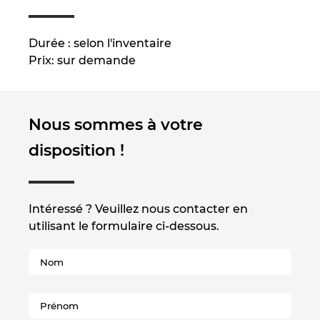
Slovenia
Durée : selon l'inventaire
South Africa
Prix: sur demande
South Korea
Nous sommes à votre
Spain
disposition !
Sweden
Switzerland
Intéressé ? Veuillez nous contacter en
utilisant le formulaire ci-dessous.
Thailand
Turkey
Ukraine