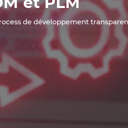
M et PLM
rocess de développement transparen