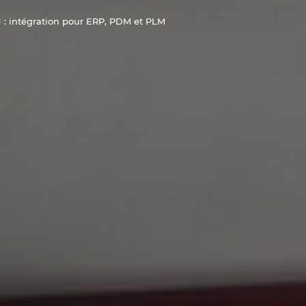
: intégration pour ERP, PDM et PLM