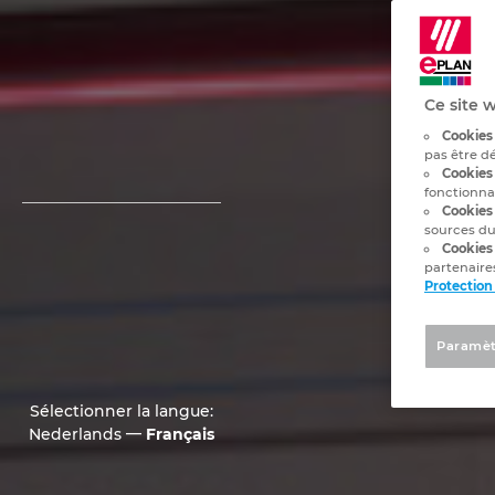
Ce site w
Cookies 
pas être d
Cookies 
fonctionna
Cookies
sources du
Cookies
partenaires
Protection
Paramèt
Sélectionner la langue:
—
Nederlands
Français