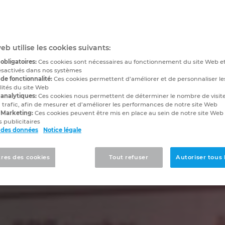
eb utilise les cookies suivants:
obligatoires:
Ces cookies sont nécessaires au fonctionnement du site Web e
ésactivés dans nos systèmes
de fonctionnalité:
Ces cookies permettent d’améliorer et de personnaliser le
lités du site Web
 analytiques:
Ces cookies nous permettent de déterminer le nombre de visite
 trafic, afin de mesurer et d’améliorer les performances de notre site Web
 Marketing:
Ces cookies peuvent être mis en place au sein de notre site Web
 publicitaires
 des données
Notice légale
res des cookies
Tout refuser
Autoriser tous 