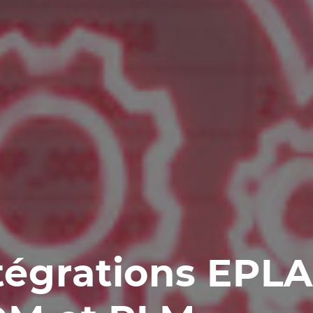
tégrations EPL