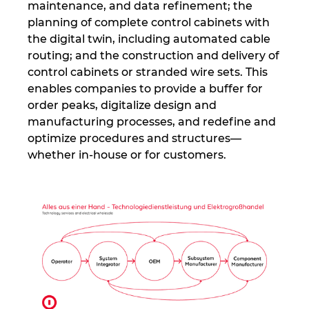
maintenance, and data refinement; the
planning of complete control cabinets with
Norway
the digital twin, including automated cable
routing; and the construction and delivery of
Peru
control cabinets or stranded wire sets. This
enables companies to provide a buffer for
Philippines
order peaks, digitalize design and
manufacturing processes, and redefine and
Poland
optimize procedures and structures—
whether in-house or for customers.
Portugal
Romania
Serbia
Singapore