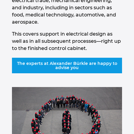
electrical trade, mechanical engineering,
Ukraine
and industry, including in sectors such as
food, medical technology, automotive, and
United Arab Emirates
aerospace.
This covers support in electrical design as
United Kingdom
well as in all subsequent processes—right up
to the finished control cabinet.
United States
The experts at Alexander Bürkle are happy to
advise you