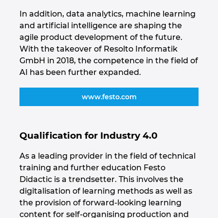
Ukraine
In addition, data analytics, machine learning
and artificial intelligence are shaping the
United Arab Emirates
agile product development of the future.
With the takeover of Resolto Informatik
United Kingdom
GmbH in 2018, the competence in the field of
AI has been further expanded.
United States
www.festo.com
Qualification for Industry 4.0
As a leading provider in the field of technical
training and further education Festo
Didactic is a trendsetter. This involves the
digitalisation of learning methods as well as
the provision of forward-looking learning
content for self-organising production and