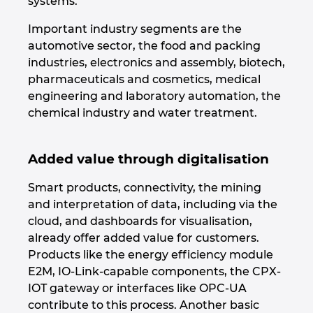
systems.
Important industry segments are the
Norway
automotive sector, the food and packing
industries, electronics and assembly, biotech,
Peru
pharmaceuticals and cosmetics, medical
engineering and laboratory automation, the
Philippines
chemical industry and water treatment.
Poland
Added value through digitalisation
Portugal
Smart products, connectivity, the mining
and interpretation of data, including via the
Romania
cloud, and dashboards for visualisation,
already offer added value for customers.
Serbia
Products like the energy efficiency module
E2M, IO-Link-capable components, the CPX-
Singapore
IOT gateway or interfaces like OPC-UA
contribute to this process. Another basic