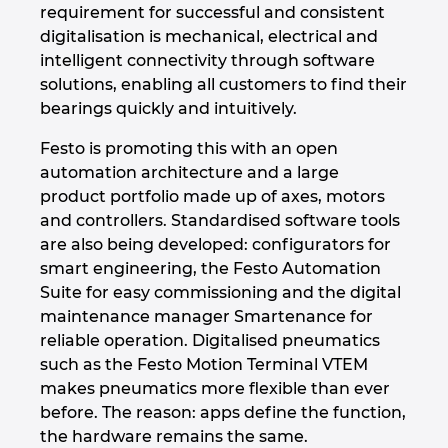
Slovakia
requirement for successful and consistent
digitalisation is mechanical, electrical and
Slovenia
intelligent connectivity through software
solutions, enabling all customers to find their
South Africa
bearings quickly and intuitively.
Festo is promoting this with an open
South Korea
automation architecture and a large
product portfolio made up of axes, motors
Spain
and controllers. Standardised software tools
are also being developed: configurators for
Sweden
smart engineering, the Festo Automation
Suite for easy commissioning and the digital
Switzerland
maintenance manager Smartenance for
reliable operation. Digitalised pneumatics
Thailand
such as the Festo Motion Terminal VTEM
makes pneumatics more flexible than ever
Turkey
before. The reason: apps define the function,
the hardware remains the same.