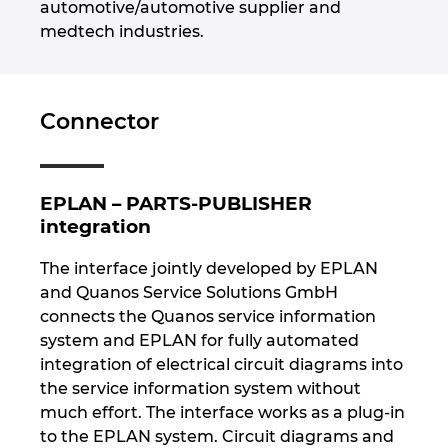
automotive/automotive supplier and
medtech industries.
Norway
Peru
Connector
Philippines
Poland
EPLAN – PARTS-PUBLISHER
integration
Portugal
The interface jointly developed by EPLAN
and Quanos Service Solutions GmbH
Romania
connects the Quanos service information
system and EPLAN for fully automated
Serbia
integration of electrical circuit diagrams into
the service information system without
Singapore
much effort. The interface works as a plug-in
to the EPLAN system. Circuit diagrams and