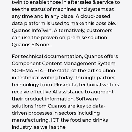
twin to enable those in aftersales & service to
see the status of machines and systems at
Israel
any time and in any place. A cloud-based
data platform is used to make this possible:
Italy
Quanos InfoTwin. Alternatively, customers
can use the proven on-premise solution
Japan
Quanos SIS.one.
Lithuania
For technical documentation, Quanos offers
Component Content Management System
Luxembourg
SCHEMA ST4—the state-of-the-art solution
in technical writing today. Through partner
Malaysia
technology from Plusmeta, technical writers
receive effective AI assistance to augment
their product information. Software
Mexico
solutions from Quanos are key to data-
driven processes in sectors including
Netherlands
manufacturing, ICT, the food and drinks
industry, as well as the
New Zealand