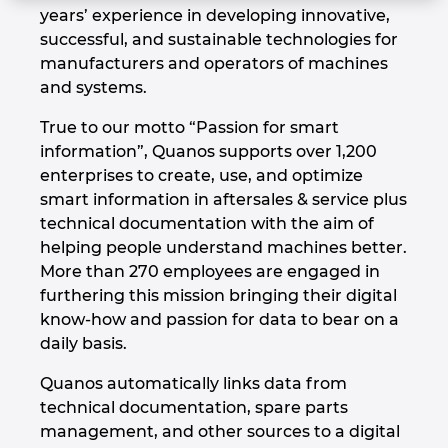
years’ experience in developing innovative,
Denmark
successful, and sustainable technologies for
manufacturers and operators of machines
Finland
and systems.
France
True to our motto “Passion for smart
information”, Quanos supports over 1,200
Germany
enterprises to create, use, and optimize
smart information in aftersales & service plus
technical documentation with the aim of
Greece
helping people understand machines better.
More than 270 employees are engaged in
Hungary
furthering this mission bringing their digital
know-how and passion for data to bear on a
India
daily basis.
Indonesia
Quanos automatically links data from
technical documentation, spare parts
Ireland
management, and other sources to a digital