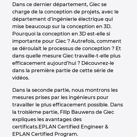
Dans ce dernier département, Giec se
Denmark
charge de la conception de projets, avec le
département d’ingénierie électrique qui
Finland
mise beaucoup sur la conception en 3D.
Pourquoi la conception en 3D est-elle si
France
importante pour Giec ? Autrefois, comment
se déroulait le processus de conception ? Et
Germany
dans quelle mesure Giec travaille-t-elle plus
efficacement aujourd’hui ? Découvrez-le
Greece
dans la première partie de cette série de
vidéos.
Hungary
Dans la seconde partie, nous montrons les
mesures prises par les ingénieurs pour
India
travailler le plus efficacement possible. Dans
la troisième partie, Filip Bauwens de Giec
Indonesia
expliques les avantages des
certificats.EPLAN Certified Engineer &
Ireland
EPLAN Certified Program.