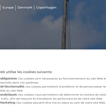
Europe
Denmark
Copenhagen
eb utilise les cookies suivants:
obligatoires:
Ces cookies sont nécessaires au fonctionnement du site Web e
ésactivés dans nos systèmes
de fonctionnalité:
Ces cookies permettent d’améliorer et de personnaliser le
lités du site Web
 analytiques:
Ces cookies nous permettent de déterminer le nombre de visite
 trafic, afin de mesurer et d’améliorer les performances de notre site Web
 Marketing:
Ces cookies peuvent être mis en place au sein de notre site Web