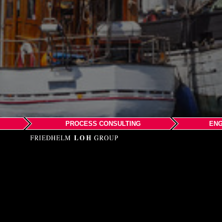
PROCESS CONSULTING
ENG
EPLAN AB
c/o RITTAL