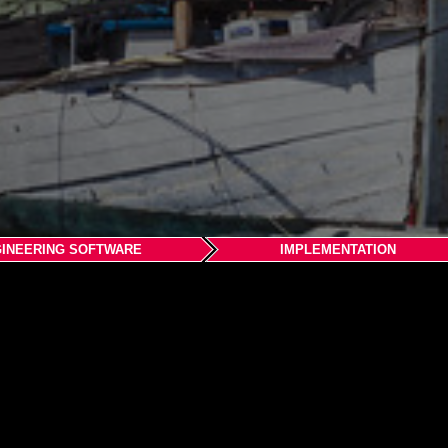
INEERING SOFTWARE
IMPLEMENTATION
 A/S