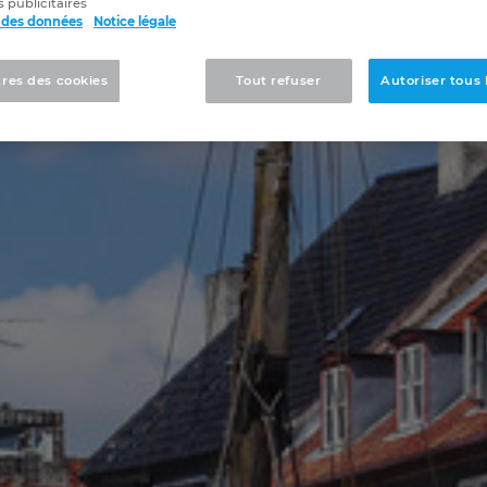
 publicitaires
 des données
Notice légale
res des cookies
Tout refuser
Autoriser tous 