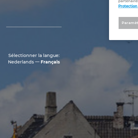
partenaires
Protection
Paramèt
Sélectionner la langue:
—
Nederlands
Français