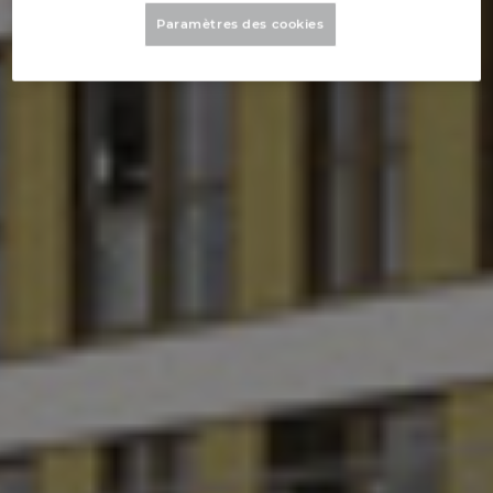
Denmark
Paramètres des cookies
Finland
France
Germany
Greece
Hungary
India
Indonesia
Ireland