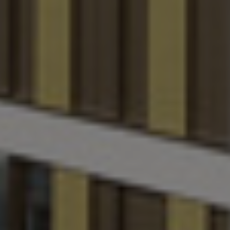
Ukraine
United Arab Emirates
United Kingdom
United States