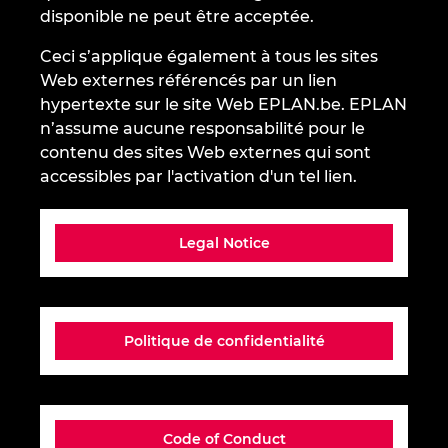
disponible ne peut être acceptée.
Denmark
Ceci s’applique également à tous les sites
Finland
Web externes référencés par un lien
hypertexte sur le site Web EPLAN.be. EPLAN
France
n’assume aucune responsabilité pour le
contenu des sites Web externes qui sont
Germany
accessibles par l'activation d'un tel lien.
Greece
Legal Notice
Hungary
India
Politique de confidentialité
Indonesia
Ireland
Code of Conduct