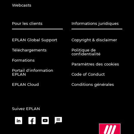
Webcasts
Norway
Pour les clients
Informations juridiques
Peru
EPLAN Global Support
Copyright & disclaimer
Philippines
Téléchargements
Politique de
confidentialité
Poland
Formations
Paramètres des cookies
Portail d'information
Portugal
EPLAN
Code of Conduct
EPLAN Cloud
Conditions générales
Romania
Serbia
Suivez EPLAN
Singapore