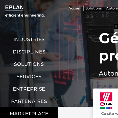
Accueil
Solutions
Automa
Gé
INDUSTRIES
pr
DISCIPLINES
SOLUTIONS
Autom
SERVICES
ENTREPRISE
PARTENAIRES
MARKETPLACE
Ce site w