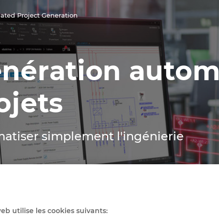
ted Project Generation
nération autom
ojets
atiser simplement l'ingénierie
eb utilise les cookies suivants: