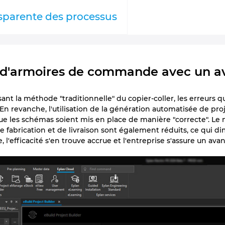
nsparente des processus
 d'armoires de commande avec un a
isant la méthode "traditionnelle" du copier-coller, les erreurs 
n revanche, l'utilisation de la génération automatisée de proj
ue les schémas soient mis en place de manière "correcte". Le 
de fabrication et de livraison sont également réduits, ce qui 
l'efficacité s'en trouve accrue et l'entreprise s'assure un av