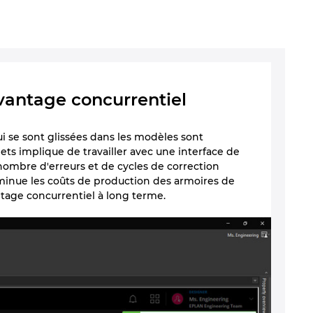
vantage concurrentiel
qui se sont glissées dans les modèles sont
ets implique de travailler avec une interface de
nombre d'erreurs et de cycles de correction
diminue les coûts de production des armoires de
antage concurrentiel à long terme.