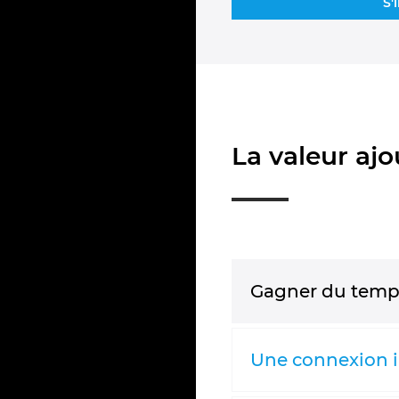
S'
La valeur aj
Gagner du temps 
Une connexion i