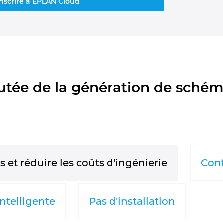
inscrire à EPLAN Cloud
outée de la génération de schém
et réduire les coûts d'ingénierie
Conf
ntelligente
Pas d'installation